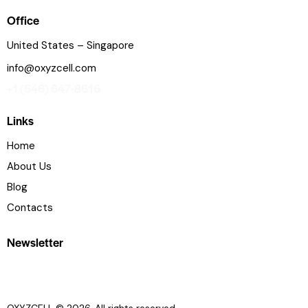
Office
United States – Singapore
info@oxyzcell.com
+1 (646) 647-8616
Links
Home
About Us
Blog
Contacts
Newsletter