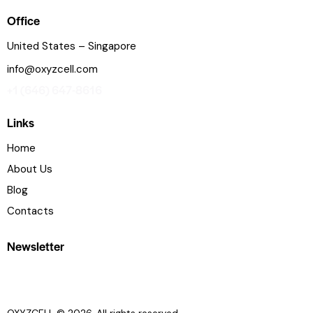
Office
United States – Singapore
info@oxyzcell.com
+1 (646) 647-8616
Links
Home
About Us
Blog
Contacts
Newsletter